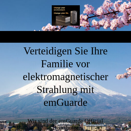
Verteidigen Sie Ihre
Familie vor
elektromagnetischer
Strahlung mit
emGuarde
Wir sind der emGuarde Official
Distributor